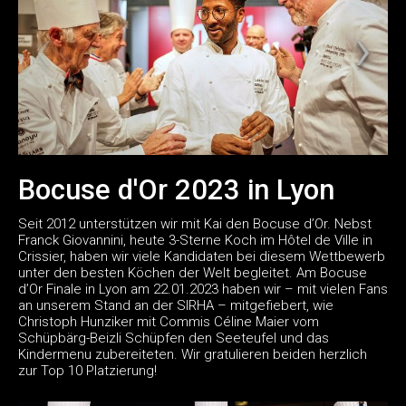
Bocuse d'Or 2023 in Lyon
Seit 2012 unterstützen wir mit Kai den Bocuse d’Or. Nebst
Franck Giovannini, heute 3-Sterne Koch im Hôtel de Ville in
Crissier, haben wir viele Kandidaten bei diesem Wettbewerb
unter den besten Köchen der Welt begleitet. Am Bocuse
d’Or Finale in Lyon am 22.01.2023 haben wir – mit vielen Fans
an unserem Stand an der SIRHA – mitgefiebert, wie
Christoph Hunziker mit Commis Céline Maier vom
Schüpbärg-Beizli Schüpfen den Seeteufel und das
Kindermenu zubereiteten. Wir gratulieren beiden herzlich
zur Top 10 Platzierung!