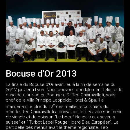
Bocuse d'Or 2013
La finale du Bocuse d'Or avait lieu à la fin de semaine du
26/27 janvier à Lyon. Nous pouvons coridalement feliciter le
candidate suisse du Bocuse d'Or Teo Chiaravalloti, sous-
chef de la Villa Principe Leopoldo Hotel & Spa. Il a
e
maintenant le titre du 13
des meilleurs cuisiniers du
monde. Teo Chiaravalloti a convaincu le jury avec son menu
de viande et de poisson "Le boeuf irlandais aux saveurs
suisse" et " Turbot Label Rouge Hoard Bleu Européen". La
part belle des menus avait le thème régionalité. Teo