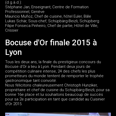
(d.g.à.d.):
Stéphane Jan, Enseignant, Centre de Formation
Professionnel, Genève
Mauricio Muñoz, Chef de cuisine, hôtel Euler, Bâle
Lukas Schär, Sous-chef, Schüpbärg-Beizli, Schüpberg
Filipe Fonseca Pinheiro, Chef de partie, Hôtel de Ville,
Crissier
Bocuse d'Or finale 2015 à
Lyon
Tous les deux ans, la finale du prestigieux concours du
Bocuse d'Or a lieu à Lyon. Pendant deux jours de
compétition culinaire intense, 24 des chefs les plus
prometteurs du monde tentent de remporter le trophée
gastronomique tant convoité.
Nous félicitons chaleureusement Christoph Hunziker,
propriétaire et chef de cuisine du Schüpbärg-Beizli, pour sa
bonne 16e place et lui souhaitons beaucoup de succès
pour sa 2e participation en tant que candidat au Cuisinier
d'Or 2015.