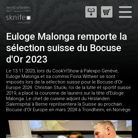
Euloge Malonga remporte la
sélection suisse du Bocuse
d'Or 2023
Le 13.11.2023, lors du Cook'n'Show à Palexpo Genève,
Euloge Malonga et sa commis Fiona Wittwer se sont
imposés lors de la sélection suisse pour le Bocuse d'Or
Europe 2024. Christian Stucki, roi de la lutte et sportif suisse
2019, a placé la couronne de lauriers sur la tête d'Euloge
Malonga. Le chef de cuisine adjoint du Hirslanden
Salemspital à Berne représentera la Suisse au prochain
Bocuse d'Or Europe en mars 2024 à Trondheim, en Norvège.