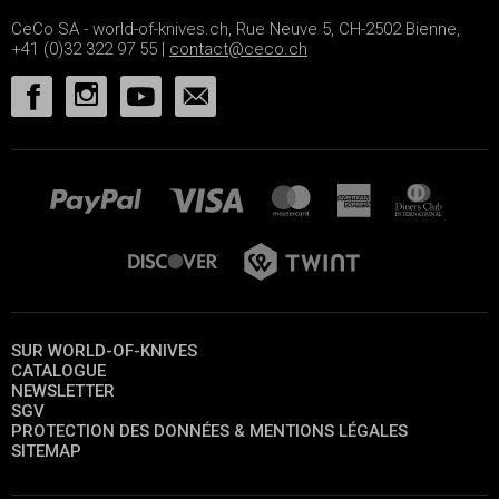
CeCo SA - world-of-knives.ch, Rue Neuve 5, CH-2502 Bienne,
+41 (0)32 322 97 55 |
contact@ceco.ch
SUR WORLD-OF-KNIVES
CATALOGUE
NEWSLETTER
SGV
PROTECTION DES DONNÉES & MENTIONS LÉGALES
SITEMAP