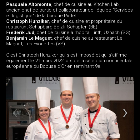
Pasquale Altomonte
, chef de cuisine au Kitchen Lab,
ancien chef de partie et collaborateur de l'équipe "Services
et logistique" de la banque Pictet
Christoph Hunziker
, chef de cuisine et propriétaire du
restaurant Schüpbärg-Beizli, Schüpfen (BE)
Frederik Jud
, chef de cuisine à l'hôpital Linth, Uznach (SG)
Benjamin Le Maguet
, chef de cuisine au restaurant Le
Maguet, Les Evouettes (VS)
C'est Christoph Hunziker qui s'est imposé et qui s'affirme
également le 21 mars 2022 lors de la sélection continentale
européenne du Bocuse d'Or en terminant 9e.