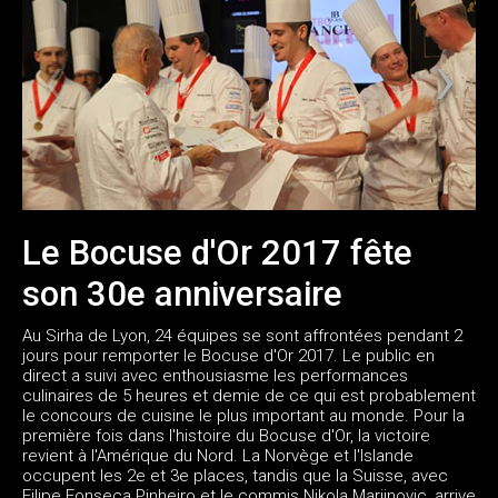
Le Bocuse d'Or 2017 fête
son 30e anniversaire
Au Sirha de Lyon, 24 équipes se sont affrontées pendant 2
jours pour remporter le Bocuse d'Or 2017. Le public en
direct a suivi avec enthousiasme les performances
culinaires de 5 heures et demie de ce qui est probablement
le concours de cuisine le plus important au monde. Pour la
première fois dans l'histoire du Bocuse d'Or, la victoire
revient à l'Amérique du Nord. La Norvège et l'Islande
occupent les 2e et 3e places, tandis que la Suisse, avec
Filipe Fonseca Pinheiro et le commis Nikola Marijnovic, arrive