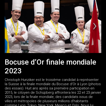
Bocuse d’Or finale mondiale
2023
Christoph Hunziker est le troisième candidat à représenter
la Suisse à la finale mondiale du Bocuse d'Or à Lyon (photos
des essais). Huit ans après sa première participation en
2015, le citoyen de Schüpberg affrontera les 22 et 23 janvier
2023, lors de la finale mondiale, des candidats issus de
villes et métropoles de plusieurs millions d'habitants
comme Lyon, Tokyo, New York, Mexico et Oslo. Nous lui