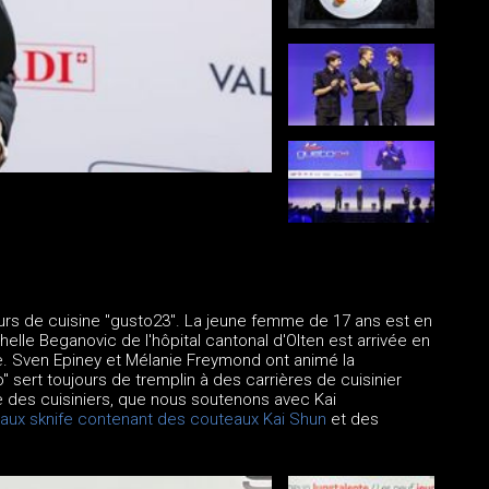
!
ours de cuisine "gusto23". La jeune femme de 17 ans est en
lle Beganovic de l'hôpital cantonal d'Olten est arrivée en
e. Sven Epiney et Mélanie Freymond ont animé la
ert toujours de tremplin à des carrières de cuisinier
le des cuisiniers, que nous soutenons avec Kai
eaux sknife contenant des couteaux Kai Shun
et des