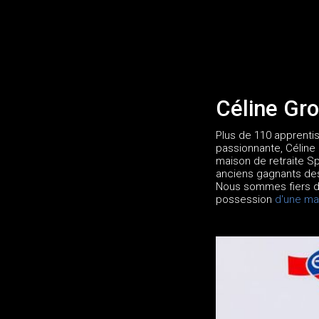
Céline Gr
Plus de 110 apprentis
passionnante, Céline
maison de retraite Sp
anciens gagnants des
Nous sommes fiers d'
possession
d'une ma