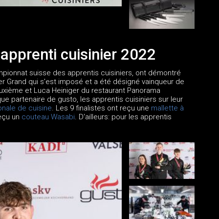
apprenti cuisinier 2022
ampionnat suisse des apprentis cuisiniers, ont démontré
der Grand qui s'est imposé et a été désigné vainqueur de
deuxième et Luca Heiniger du restaurant Panorama
 partenaire de gusto, les apprentis cuisiniers sur leur
onale de cuisine
. Les 9 finalistes ont reçu une
mallette à
reçu un
couteau Wasabi
. D'ailleurs: pour les apprentis