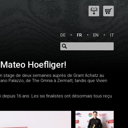
DE
FR
EN
IT
 Mateo Hoefliger!
un stage de deux semaines auprès de Grant Achatz au
iano Palazzo, de The Omnia à Zermatt, tandis que Vivien
depuis 16 ans. Les six finalistes ont désormais tous reçu