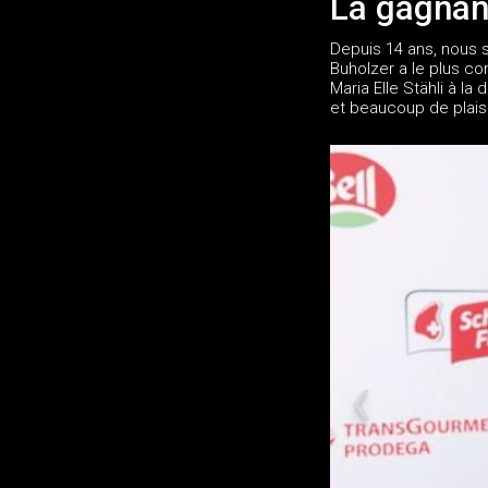
La gagnan
Depuis 14 ans, nous 
Buholzer a le plus co
Maria Elle Stähli à la
et beaucoup de plais