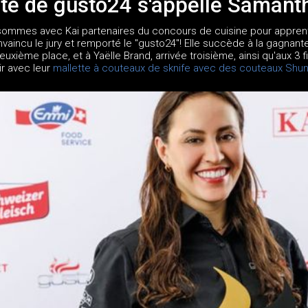
te de gusto24 s'appelle Samanth
sommes avec Kai partenaires du concours de cuisine pour apprent
nvaincu le jury et remporté le "gusto24"! Elle succède à la gagnant
 deuxième place, et à Yaëlle Brand, arrivée troisième, ainsi qu'aux 3
ir avec leur
mallette à couteaux de sknife avec des couteaux Shu