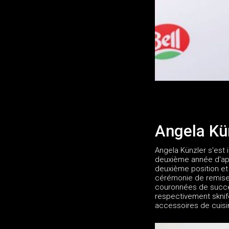
Angela Kün
Angela Künzler s'est
deuxième année d'appr
deuxième position et
cérémonie de remise 
couronnées de succès 
respectivement sknife
accessoires de cuisi