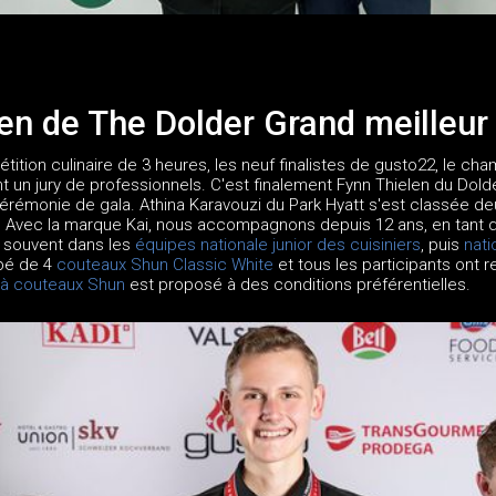
en de The Dolder Grand meilleur 
ition culinaire de 3 heures, les neuf finalistes de gusto22, le ch
ant un jury de professionnels. C'est finalement Fynn Thielen du Dol
 cérémonie de gala. Athina Karavouzi du Park Hyatt s'est classée 
. Avec la marque Kai, nous accompagnons depuis 12 ans, en tant que
 souvent dans les
équipes nationale junior des cuisiniers
, puis
nati
pé de 4
couteaux Shun Classic White
et tous les participants ont 
 à couteaux Shun
est proposé à des conditions préférentielles.