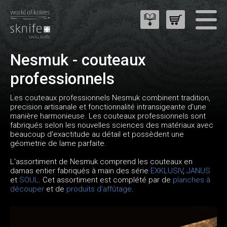
Nesmuk - couteaux
professionnels
Les couteaux professionnels Nesmuk combinent tradition,
precision artisanale et fonctionnalité intransigeante d'une
manière harmonieuse. Les couteaux professionnels sont
fabriqués selon les nouvelles sciences des matériaux avec
beaucoup d'exactitude au détail et possèdent une
géometrie de lame parfaite.
L'assortiment de Nesmuk comprend les couteaux en
damas entier fabriqués à main des série
EXKLUSIV
,
JANUS
et
SOUL
. Cet assortiment est complété par de
planches à
découper
et de
produits d'affûtage
.