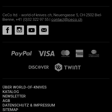
CeCo ltd. - world-of-knives.ch, Neuengasse 5, CH-2502 Biel-
Bienne, +41 (0)32 322 97 55 |
contact@ceco.ch
ÜBER WORLD-OF-KNIVES
KATALOG
NEWSLETTER
AGB
DATENSCHUTZ & IMPRESSUM
SITEMAP