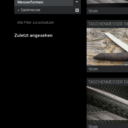
Messerformen
Sackmesser
10 cm
Alle Filter zurücksetzen
TASCHENMESSER SK
Zuletzt angesehen
10 cm
10 cm