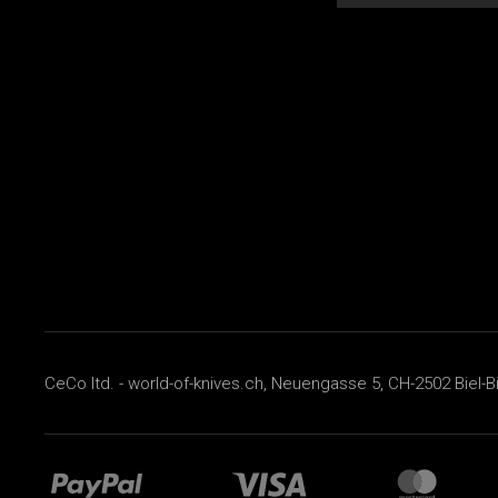
CeCo ltd. - world-of-knives.ch, Neuengasse 5, CH-2502 Biel-B