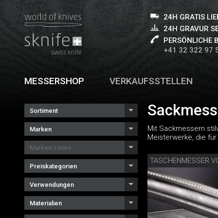
24H GRATIS LI
24H GRAVUR S
PERSÖNLICHE 
+41 32 322 97 
MESSERSHOP
VERKAUFSSTELLEN
Sackmess
Sortiment
Mit Sackmessern stil
Marken
Meisterwerke, die f
Marken-Linien
Preiskategorien
Verwendungen
Materialien