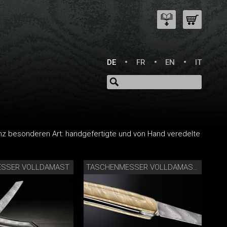
DE
FR
EN
IT
nz besonderen Art: handgefertigte und von Hand veredelte
SSER VOLLDAMAST
TASCHENMESSER VOLLDAMAST GOLDFARBIG