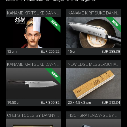
KANAME KIRITSUKE DANNY KHEZZAR 12 CM
KANAME KIRITSUKE DANNY KHEZZAR 15 CM
12 cm
EUR 256.22
15 cm
EUR 288.38
KANAME KIRITSUKE DANNY KHEZZAR 19.5 CM
NEW EDGE MESSERSCHÄRFER BY DANNY KHEZZAR
19.50 cm
EUR 309.82
20 x 4.5 x 3 cm
EUR 213.34
CHEFS TOOLS BY DANNY KHEZZAR
FISCHGRÄTENZANGE BY DANNY KHEZZAR