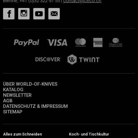
Bienne, +41 (0)32 322 97 55 |
contact@ceco.ch
ÜBER WORLD-OF-KNIVES
KATALOG
NEWSLETTER
AGB
DATENSCHUTZ & IMPRESSUM
SITEMAP
Alles zum Schneiden
Koch- und Tischkultur