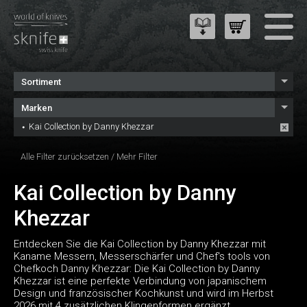
Sortiment
Marken
Kai Collection by Danny Khezzar
Alle Filter zurücksetzen
/
Mehr Filter
Kai Collection by Danny
Khezzar
Entdecken Sie die Kai Collection by Danny Khezzar mit
Kaname Messern, Messerschärfer und Chef's tools von
Chefkoch Danny Khezzar: Die Kai Collection by Danny
Khezzar ist eine perfekte Verbindung von japanischem
Design und französischer Kochkunst und wird im Herbst
2026 mit 4 zusätzlichen Klingenformen ergänzt.