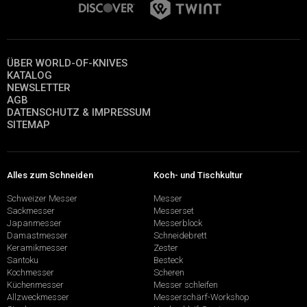
ÜBER WORLD-OF-KNIVES
KATALOG
NEWSLETTER
AGB
DATENSCHUTZ & IMPRESSUM
SITEMAP
Alles zum Schneiden
Koch- und Tischkultur
Schweizer Messer
Messer
Sackmesser
Messerset
Japanmesser
Messerblock
Damastmesser
Schneidebrett
Keramikmesser
Zester
Santoku
Besteck
Kochmesser
Scheren
Küchenmesser
Messer schleifen
Allzweckmesser
Messerschärf-Workshop