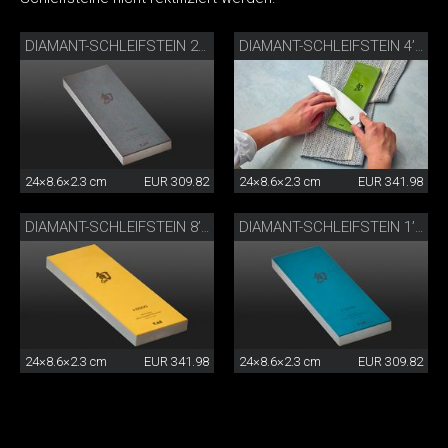
DIAMANT-SCHLEIFSTEIN 220
DIAMANT-SCHLEIFSTEIN 4’000
24×8.6×2.3 cm
EUR 309.82
24×8.6×2.3 cm
EUR 341.98
DIAMANT-SCHLEIFSTEIN 8’000
DIAMANT-SCHLEIFSTEIN 1’000
24×8.6×2.3 cm
EUR 341.98
24×8.6×2.3 cm
EUR 309.82