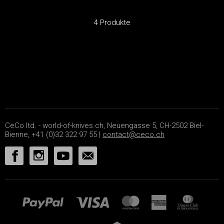
4 Produkte
CeCo ltd. - world-of-knives.ch, Neuengasse 5, CH-2502 Biel-
Bienne, +41 (0)32 322 97 55 |
contact@ceco.ch