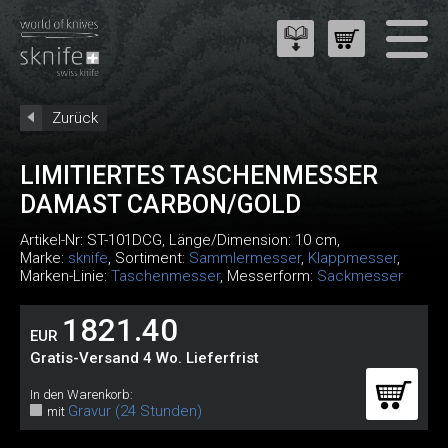
Zurück
LIMITIERTES TASCHENMESSER
DAMAST CARBON/GOLD
Artikel-Nr:
ST-101DCG
, Länge/Dimension: 10 cm,
Marke:
sknife
, Sortiment:
Sammlermesser
,
Klappmesser
,
Marken-Linie:
Taschenmesser
, Messerform:
Sackmesser
1821.40
EUR
Gratis-Versand 4 Wo. Lieferfrist
In den Warenkorb:
Gravur (24 Stunden)
mit