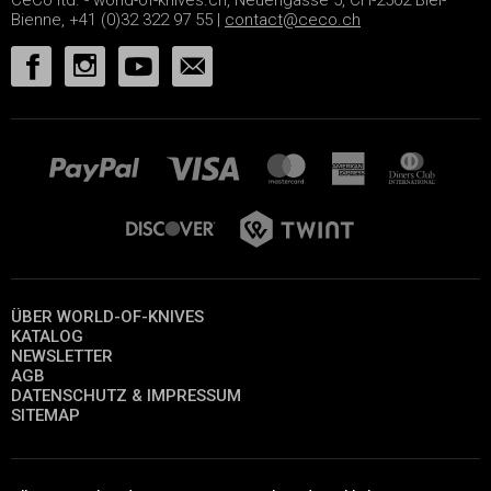
CeCo ltd. - world-of-knives.ch, Neuengasse 5, CH-2502 Biel-
Bienne, +41 (0)32 322 97 55 |
contact@ceco.ch
ÜBER WORLD-OF-KNIVES
KATALOG
NEWSLETTER
AGB
DATENSCHUTZ & IMPRESSUM
SITEMAP