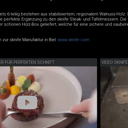
ets 6-teilig bestehen aus stabilisiertem, regionalem Walnuss-Holz.
 die perfekte Ergänzung zu den sknife Steak- und Tafelmessern. Die
er schönen Holz-Box geliefert, welche für eine sichere und sauber
 zur sknife Manufaktur in Biel:
www.sknife.com
ER FÜR PERFEKTEN SCHNITT
VIDEO SKNIF