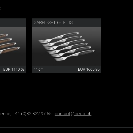
:
GABEL-SET 6-TEILIG
EUR 1110.63
11 cm
EUR 1665.95
ienne, +41 (0)32 322 97 55 |
contact@ceco.ch