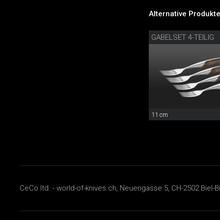
Alternative Produkte
GABELSET 4-TEILIG
11 cm
CeCo ltd. - world-of-knives.ch, Neuengasse 5, CH-2502 Biel-B