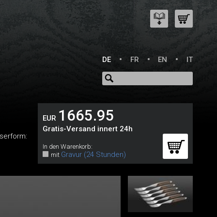
DE
FR
EN
IT
1665.95
EUR
Gratis-Versand innert 24h
serform:
In den Warenkorb:
Gravur (24 Stunden)
mit