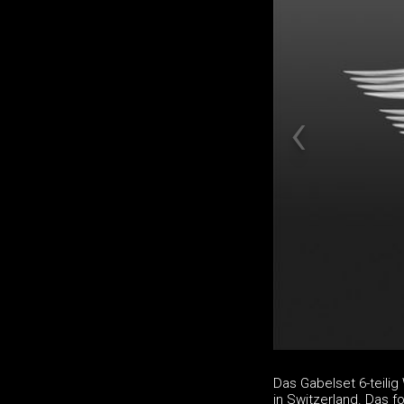
Das Gabelset 6-teili
in Switzerland. Das 