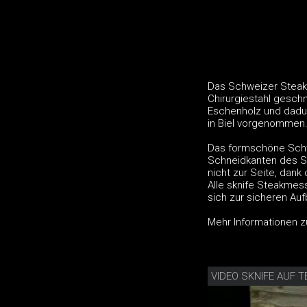
Das Schweizer Steak
Chirurgiestahl gesch
Eschenholz und dadur
in Biel vorgenommen
Das formschöne Schwe
Schneidkanten des S
nicht zur Seite, dan
Alle sknife Steakmess
sich zur sicheren Au
Mehr Informationen z
VIDEO SKNIFE AUF T