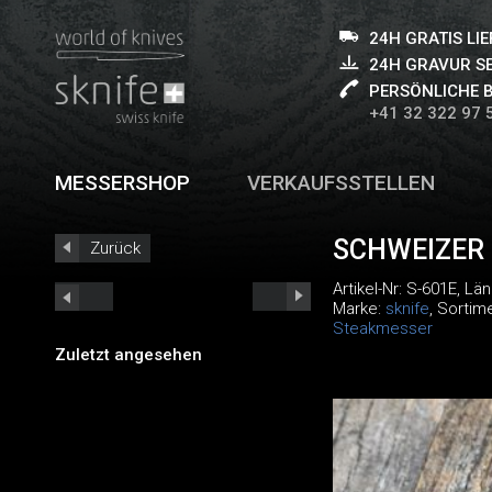
24H GRATIS LI
24H GRAVUR S
PERSÖNLICHE 
+41 32 322 97 
MESSERSHOP
VERKAUFSSTELLEN
SCHWEIZER
Zurück
Artikel-Nr:
S-601E
, Lä
Marke:
sknife
, Sortim
Steakmesser
Zuletzt angesehen