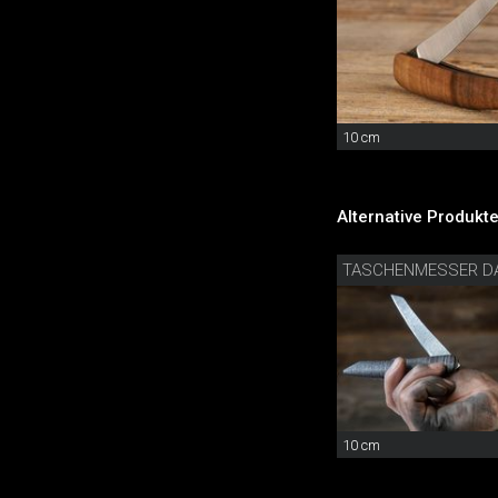
10 cm
Alternative Produkte
TASCHENMESSER D
10 cm