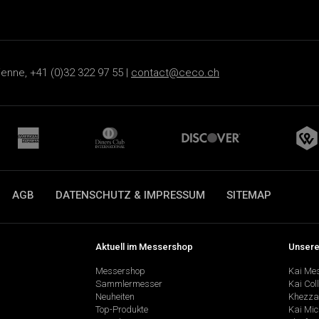
ienne, +41 (0)32 322 97 55 |
contact@ceco.ch
AGB
DATENSCHUTZ & IMPRESSUM
SITEMAP
Aktuell im Messershop
Unsere
Messershop
Kai Me
Sammlermesser
Kai Col
Neuheiten
Khezza
Top-Produkte
Kai Mic