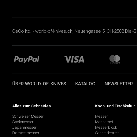
CeCo ltd. - world-of-knives.ch, Neuengasse 5, CH-2502 Biel-B
ÜBER WORLD-OF-KNIVES
KATALOG
NEWSLETTER
Alles zum Schneiden
Koch- und Tischkultur
Schweizer Messer
Messer
Sackmesser
Messerset
Japanmesser
Messerblock
Damastmesser
Schneidebrett