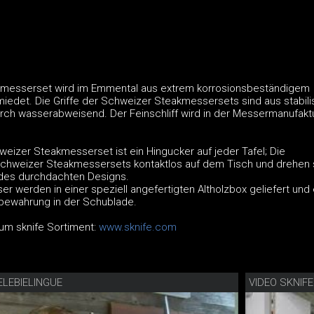
messerset wird im Emmental aus extrem korrosionsbeständigem
miedet. Die Griffe der Schweizer Steakmessersets sind aus stabili
ch wasserabweisend. Der Feinschliff wird in der Messermanufaktu
.
izer Steakmesserset ist ein Hingucker auf jeder Tafel; Die
chweizer Steakmessersets kontaktlos auf dem Tisch und drehen 
k des durchdachten Designs.
er werden in einer speziell angefertigten Altholzbox geliefert und
fbewahrung in der Schublade.
um sknife Sortiment:
www.sknife.com
ELEBIELINGUE
VIDEO SKNIF