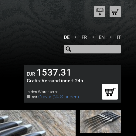
DE
FR
EN
IT
1537.31
EUR
Gratis-Versand innert 24h
In den Warenkorb:
Gravur (24 Stunden)
mit