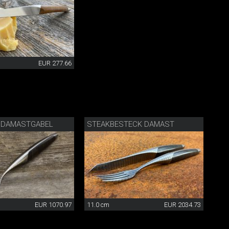
EUR 277.66
 DAMASTGABEL
STEAKBESTECK DAMAST
EUR 1070.97
11.0 cm
EUR 2034.73