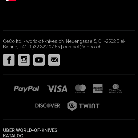
CeCo ltd. - world-of-knives.ch, Neuengasse 5, CH-2502 Biel-
Bienne, +41 (0)32 322 97 55 |
contact@ceco.ch
ÜBER WORLD-OF-KNIVES
KATALOG