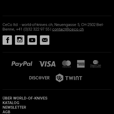
CeCo ltd. - world-of-knives.ch, Neuengasse 5, CH-2502 Biel-
Bienne, +41 (0)32 322 97 55 |
contact@ceco.ch
ÜBER WORLD-OF-KNIVES
KATALOG
NEWSLETTER
AGB