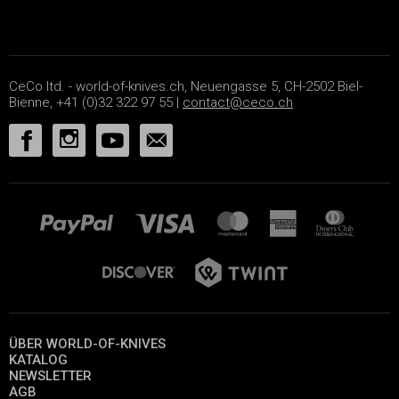
CeCo ltd. - world-of-knives.ch, Neuengasse 5, CH-2502 Biel-
Bienne, +41 (0)32 322 97 55 |
contact@ceco.ch
ÜBER WORLD-OF-KNIVES
KATALOG
NEWSLETTER
AGB