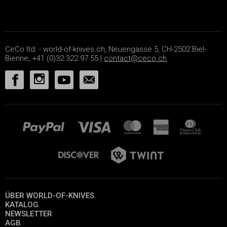
CeCo ltd. - world-of-knives.ch, Neuengasse 5, CH-2502 Biel-
Bienne, +41 (0)32 322 97 55 |
contact@ceco.ch
ÜBER WORLD-OF-KNIVES
KATALOG
NEWSLETTER
AGB