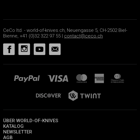
CeCo ltd. - world-of-knives.ch, Neuengasse 5, CH-2502 Biel-
Bienne, +41 (0)32 322 97 55 |
contact@ceco.ch
ÜBER WORLD-OF-KNIVES
KATALOG
NEWSLETTER
AGB