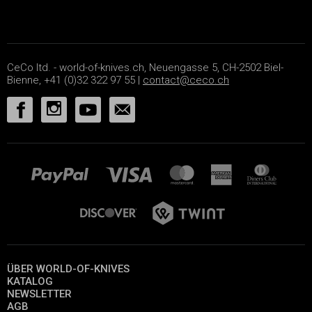
CeCo ltd. - world-of-knives.ch, Neuengasse 5, CH-2502 Biel-
Bienne, +41 (0)32 322 97 55 |
contact@ceco.ch
ÜBER WORLD-OF-KNIVES
KATALOG
NEWSLETTER
AGB