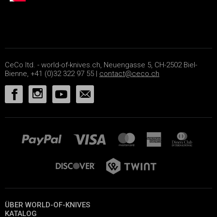
CeCo ltd. - world-of-knives.ch, Neuengasse 5, CH-2502 Biel-
Bienne, +41 (0)32 322 97 55 |
contact@ceco.ch
ÜBER WORLD-OF-KNIVES
KATALOG