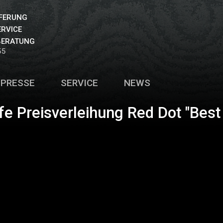
EFERUNG
ERVICE
BERATUNG
55
PRESSE
SERVICE
NEWS
fe Preisverleihung Red Dot "Bes