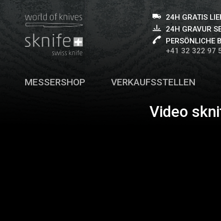
24H GRATIS LI
24H GRAVUR S
PERSÖNLICHE 
+41 32 322 97 
MESSERSHOP
VERKAUFSSTELLEN
Video skni