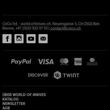
CeCo ltd. - world-of-knives.ch, Neuengasse 5, CH-2502 Biel-
Bienne, +41 (0)32 322 97 55 |
contact@ceco.ch
ÜBER WORLD-OF-KNIVES
KATALOG
NEWSLETTER
AGB