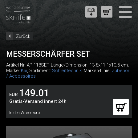
Zurück
MESSERSCHÄRFER SET
Artikel-Nr:
AP-118SET
, Länge/Dimension: 13.8x11.1x10.5 cm,
Marke:
Kai
, Sortiment:
Schleiftechnik
, Marken-Linie:
Zubehör
/ Accessoires
149.01
EUR
Gratis-Versand innert 24h
In den Warenkorb: