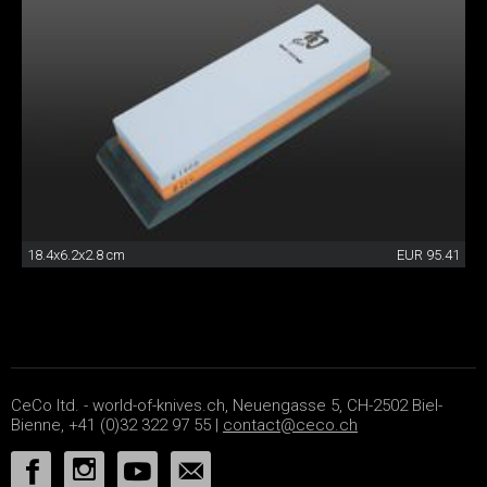
18.4x6.2x2.8 cm
EUR 95.41
CeCo ltd. - world-of-knives.ch, Neuengasse 5, CH-2502 Biel-
Bienne, +41 (0)32 322 97 55 |
contact@ceco.ch