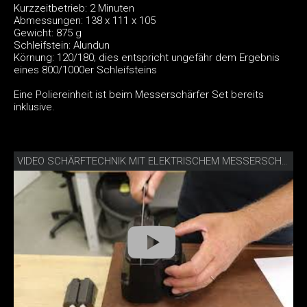
Kurzzeitbetrieb: 2 Minuten
Abmessungen: 138 x 111 x 105
Gewicht: 875 g
Schleifstein: Alundun
Körnung: 120/180; dies entspricht ungefähr dem Ergebnis
eines 800/1000er Schleifsteins
Eine Poliereinheit ist beim Messerschärfer Set bereits
inklusive.
VIDEO SCHÄRFTECHNIK MIT ELEKTRISCHEM MESSERSCHÄRFER