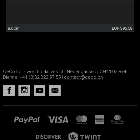
8.0 cm
EUR 395.58
CeCo ltd. - world-of-knives.ch, Neuengasse 5, CH-2502 Biel-
Bienne, +41 (0)32 322 97 55 |
contact@ceco.ch