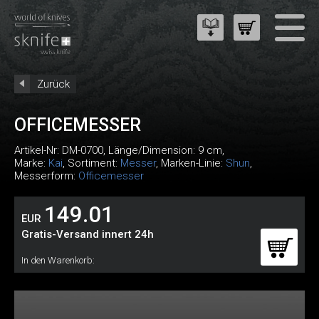
Zurück
OFFICEMESSER
Artikel-Nr:
DM-0700
, Länge/Dimension: 9 cm,
Marke:
Kai
, Sortiment:
Messer
, Marken-Linie:
Shun
,
Messerform:
Officemesser
149.01
EUR
Gratis-Versand innert 24h
In den Warenkorb: