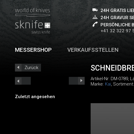
24H GRATIS LI
24H GRAVUR S
PERSÖNLICHE 
+41 32 322 97 
MESSERSHOP
VERKAUFSSTELLEN
SCHNEIDBRE
Zurück
Artikel-Nr:
DM-0789
, 
Marke:
Kai
, Sortiment
Zuletzt angesehen