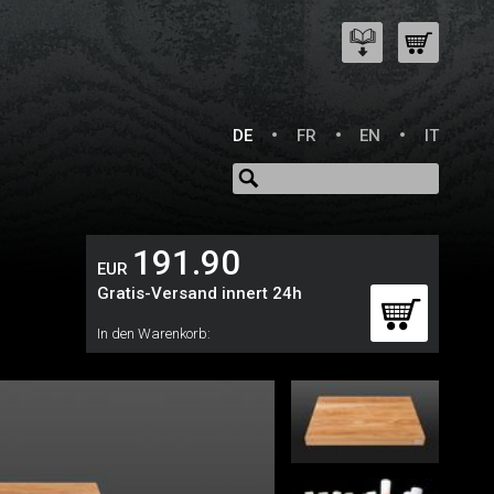
DE
FR
EN
IT
191.90
EUR
Gratis-Versand innert 24h
In den Warenkorb: