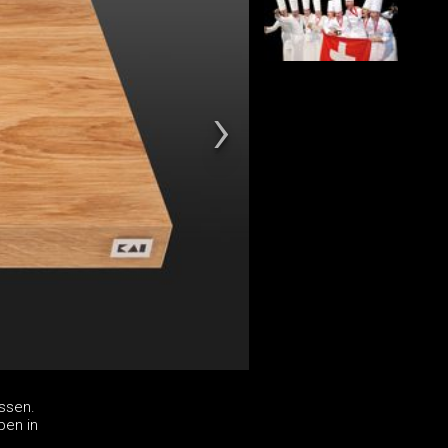
üssen.
ben in