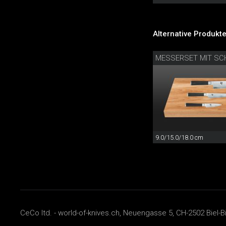
Alternative Produkte
MESSERSET MIT SC
9.0/15.0/18.0 cm
CeCo ltd. - world-of-knives.ch, Neuengasse 5, CH-2502 Biel-B