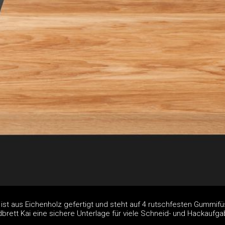
ist aus Eichenholz gefertigt und steht auf 4 rutschfesten Gummif
brett Kai eine sichere Unterlage für viele Schneid- und Hackaufga