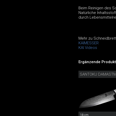
Beim Reinigen des Sc
Natürliche Inhaltssto
durch Lebensmittelr
Mehr zu Schneidbrett
KAIMESSER
KAI Videos
Ergänzende Produkt
SANTOKU DAMAST
18 cm