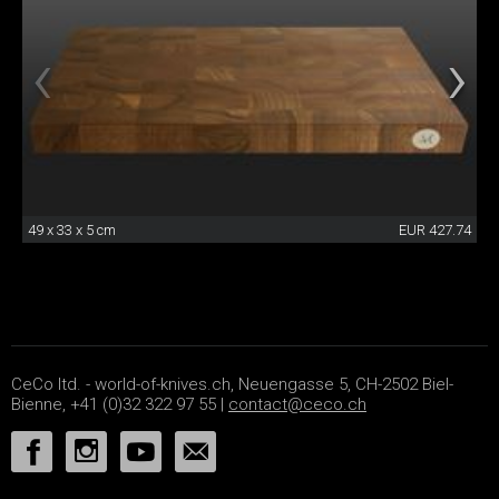
49 x 33 x 5 cm
EUR 427.74
CeCo ltd. - world-of-knives.ch, Neuengasse 5, CH-2502 Biel-
Bienne, +41 (0)32 322 97 55 |
contact@ceco.ch