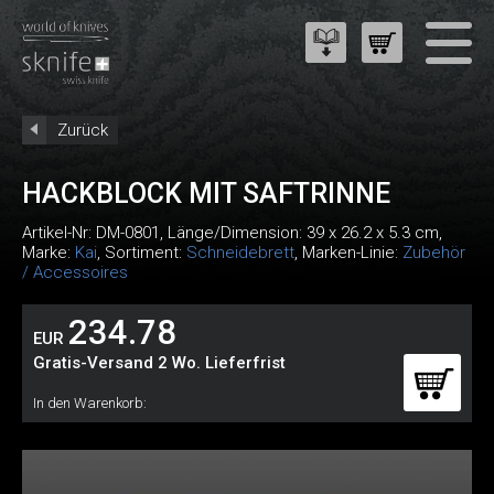
Zurück
HACKBLOCK MIT SAFTRINNE
Artikel-Nr:
DM-0801
, Länge/Dimension: 39 x 26.2 x 5.3 cm,
Marke:
Kai
, Sortiment:
Schneidebrett
, Marken-Linie:
Zubehör
/ Accessoires
234.78
EUR
Gratis-Versand 2 Wo. Lieferfrist
In den Warenkorb: