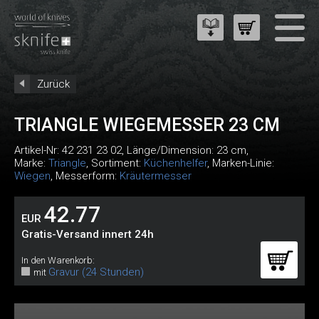
Zurück
TRIANGLE WIEGEMESSER 23 CM
Artikel-Nr:
42 231 23 02
, Länge/Dimension: 23 cm,
Marke:
Triangle
, Sortiment:
Küchenhelfer
, Marken-Linie:
Wiegen
, Messerform:
Kräutermesser
42.77
EUR
Gratis-Versand innert 24h
In den Warenkorb:
Gravur (24 Stunden)
mit