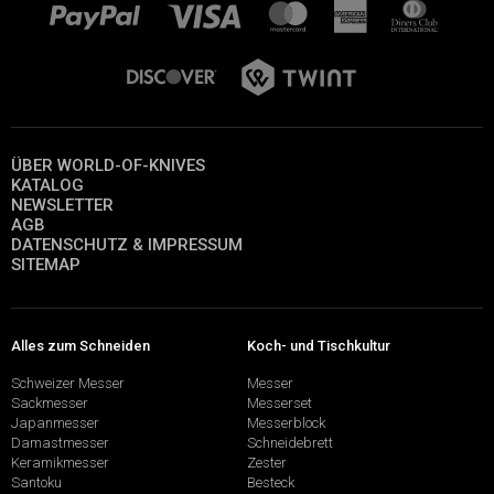
ÜBER WORLD-OF-KNIVES
KATALOG
NEWSLETTER
AGB
DATENSCHUTZ & IMPRESSUM
SITEMAP
Alles zum Schneiden
Koch- und Tischkultur
Schweizer Messer
Messer
Sackmesser
Messerset
Japanmesser
Messerblock
Damastmesser
Schneidebrett
Keramikmesser
Zester
Santoku
Besteck