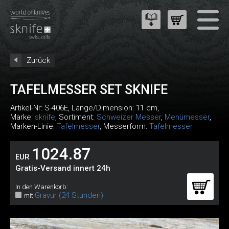
Zurück
TAFELMESSER SET SKNIFE
Artikel-Nr:
S-406E
, Länge/Dimension: 11 cm,
Marke:
sknife
, Sortiment:
Schweizer Messer
,
Menümesser
,
Marken-Linie:
Tafelmesser
, Messerform:
Tafelmesser
1024.87
EUR
Gratis-Versand innert 24h
In den Warenkorb:
Gravur (24 Stunden)
mit