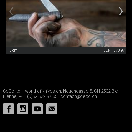
10 cm
EUR 1070.97
CeCo ltd. - world-of-knives.ch, Neuengasse 5, CH-2502 Biel-
Bienne, +41 (0)32 322 97 55 |
contact@ceco.ch