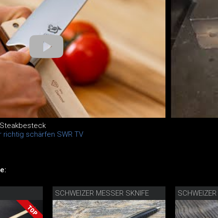
 Steakbesteck
r richtig schärfen SWR TV
e:
SCHWEIZER MESSER SKNIFE
SCHWEIZER