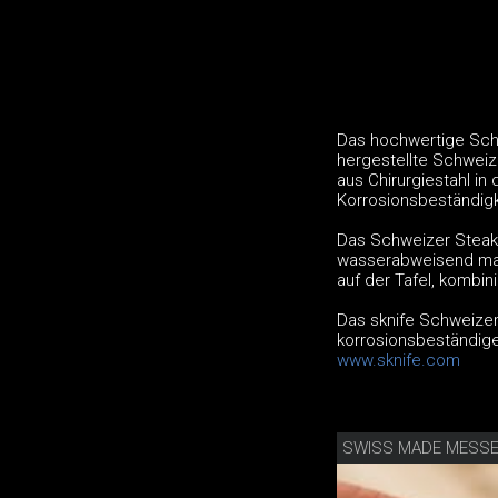
Das hochwertige Sch
hergestellte Schweiz
aus Chirurgiestahl i
Korrosionsbeständigk
Das Schweizer Steakb
wasserabweisend mac
auf der Tafel, kombin
Das sknife Schweizer
korrosionsbeständige
www.sknife.com
SWISS MADE MESS