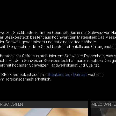
weizer Steakbesteck für den Gourmet. Das in der Schweiz von H
er Steakbesteck besteht aus hochwertigen Materialien: das Messe
n der Schweiz geschmiedet und hat eine vierfach höhere
eit. Die geschmiedete Gabel besteht ebenfalls aus Chirurgenstahl
esteck hat Griffe aus stabilisiertem Schweizer Eschenholz, was s
ht. Mit dem Schweizer Steakbesteck hat man ein echtes Design
iert mit höchster Schweizer Handwerkskunst und Qualität.
 Steakbesteck ist auch als
Steakbesteck Damast
Esche in
m Torsionsdamast erhältlich.
ER SCHÄRFEN
VIDEO SKNIF