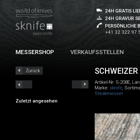
24H GRATIS LI
24H GRAVUR S
PERSÖNLICHE 
+41 32 322 97 
MESSERSHOP
VERKAUFSSTELLEN
SCHWEIZER
Zurück
Artikel-Nr:
S-208E
, Lä
Marke:
sknife
, Sortim
Steakmesser
Zuletzt angesehen