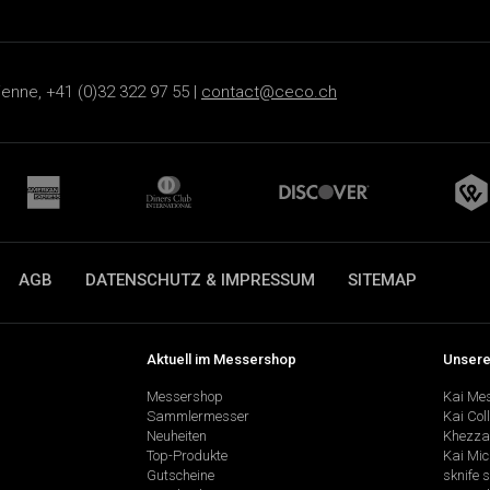
ienne, +41 (0)32 322 97 55 |
contact@ceco.ch
AGB
DATENSCHUTZ & IMPRESSUM
SITEMAP
Aktuell im Messershop
Unsere
Messershop
Kai Me
Sammlermesser
Kai Col
Neuheiten
Khezza
Top-Produkte
Kai Mic
Gutscheine
sknife 