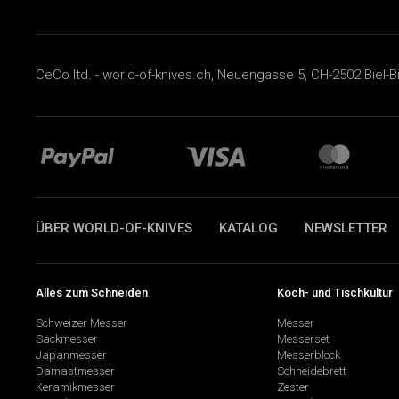
CeCo ltd. - world-of-knives.ch, Neuengasse 5, CH-2502 Biel-B
ÜBER WORLD-OF-KNIVES
KATALOG
NEWSLETTER
Alles zum Schneiden
Koch- und Tischkultur
Schweizer Messer
Messer
Sackmesser
Messerset
Japanmesser
Messerblock
Damastmesser
Schneidebrett
Keramikmesser
Zester