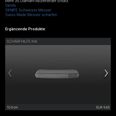
Mehr zu Diamant-Abziehleder Ersatz
Sknife
SKNIFE Schweizer Messer
Swiss Made Messer schärfen
Ergänzende Produkte:
SCHÄRFHILFE KAI
10.0 cm
EUR 9.65