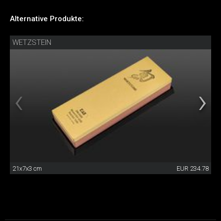
Alternative Produkte:
WETZSTEIN
21x7x3 cm
EUR 234.78