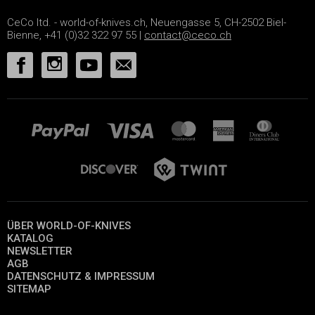
CeCo ltd. - world-of-knives.ch, Neuengasse 5, CH-2502 Biel-
Bienne, +41 (0)32 322 97 55 |
contact@ceco.ch
ÜBER WORLD-OF-KNIVES
KATALOG
NEWSLETTER
AGB
DATENSCHUTZ & IMPRESSUM
SITEMAP