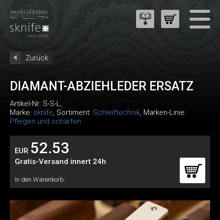
Zurück
DIAMANT-ABZIEHLEDER ERSATZ
Artikel-Nr:
S-S-L
,
Marke:
sknife
, Sortiment:
Schleiftechnik
, Marken-Linie:
Pflegen und schärfen
52.53
EUR
Gratis-Versand innert 24h
In den Warenkorb: