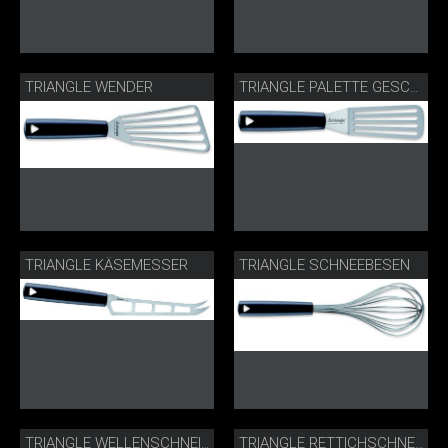
TRIANGLE WENDER
TRIANGLE PALETTE GESCHLITZT
TRIANGLE KÄSEMESSER
TRIANGLE SCHNEEBESEN
TRIANGLE WELLENSCHNEIDER
TRIANGLE RETTICHSCHNEIDER