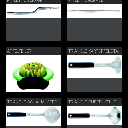
PINZETTE GEKRÖPFT
PINZETTE GERADE
APFELTEILER
TRIANGLE KARTOFFELSTAMPFER
TRIANGLE SCHAUMLÖFFEL
TRIANGLE SUPPENKELLE