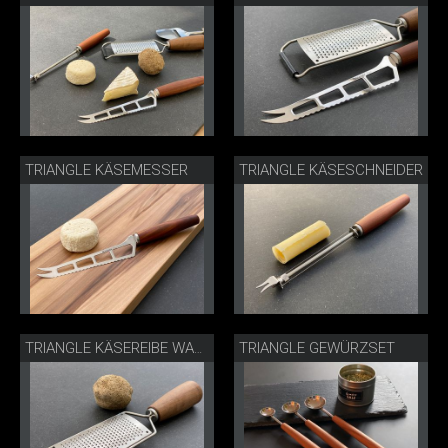
TRIANGLE KÄSEMESSER
TRIANGLE KÄSESCHNEIDER
TRIANGLE GEWÜRZSET
TRIANGLE KÄSEREIBE WALNUSS