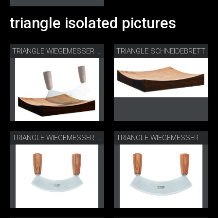
triangle isolated pictures
TRIANGLE SCHNEIDEBRETT
TRIANGLE WIEGEMESSER MIT BRETT
TRIANGLE WIEGEMESSER 18 CM
TRIANGLE WIEGEMESSER 23 CM