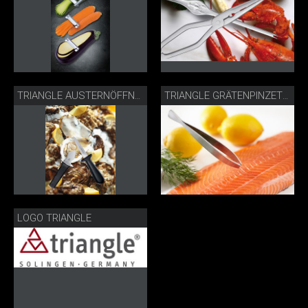
TRIANGLE AUSTERNÖFFNER & AUSTERNMESSER
TRIANGLE GRÄTENPINZETTE
LOGO TRIANGLE