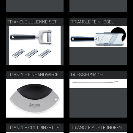
TRIANGLE JULIENNE-SET
TRIANGLE FEINHOBEL
DRESSIERNADEL
TRIANGLE EINHANDWIEGEMESSER
TRIANGLE GRILLPINZETTE
TRIANGLE AUSTERNÖFFNER