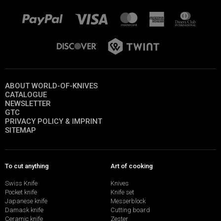
ABOUT WORLD-OF-KNIVES
CATALOGUE
NEWSLETTER
GTC
PRIVACY POLICY & IMPRINT
SITEMAP
To cut anything
Art of cooking
Swiss Knife
Knives
Pocket knife
Knife set
Japanese knife
Messerblock
Damask knife
Cutting board
Ceramic knife
Zester