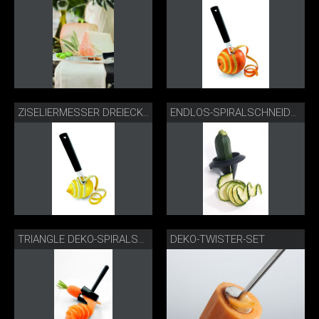
ZISELIERMESSER DREIECKIG
ENDLOS-SPIRALSCHNEIDER
DEKO-TWISTER-SET
TRIANGLE DEKO-SPIRALSCHNEIDER