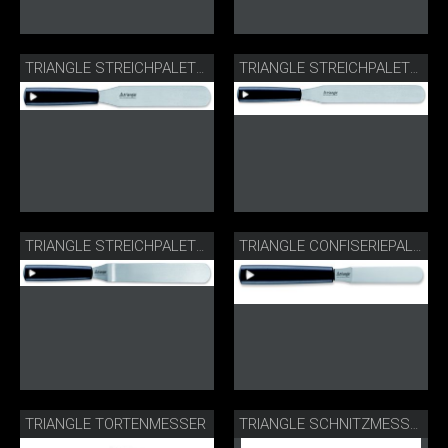
TRIANGLE STREICHPALETTE
TRIANGLE STREICHPALETTE
TRIANGLE STREICHPALETTE
TRIANGLE CONFISERIEPALETTE
TRIANGLE TORTENMESSER
TRIANGLE SCHNITZMESSER SET