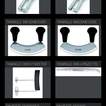
TRIANGLE WIEGEMESSER ZWEISCHNEIDIG
TRIANGLE WIEGEMESSER EINSCHNEIDIG
TRIANGLE DEKO-TWISTER
TRIANGLE GRILLPINZETTE GEKRÖPFT