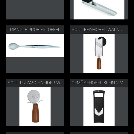
TRIANGLE PROBIERLÖFFEL
SOUL FEINHOBEL WALNUSS
SOUL PIZZASCHNEIDER WALNUSS
GEMÜSEHOBEL KLEIN 2 MM