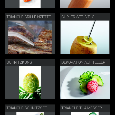
CURLER-SET, 3-TLG.
TRIANGLE GRILLPINZETTE MIT STEAK
SCHNITZKUNST
DEKORATION AUF TELLER
TRIANGLE SCHNITZSET
TRIANGLE THAIMESSER