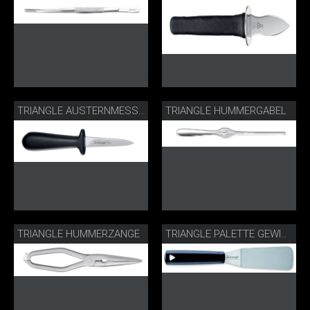
TRIANGLE HUMMERGABEL
TRIANGLE AUSTERNMESSER
TRIANGLE HUMMERZANGE
TRIANGLE PALETTE GEWINKELT