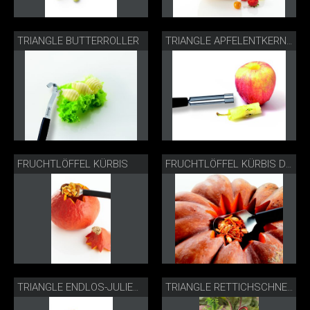
TRIANGLE BUTTERROLLER
TRIANGLE APFELENTKERNER
FRUCHTLÖFFEL KÜRBIS
FRUCHTLÖFFEL KÜRBIS DETAIL
TRIANGLE ENDLOS-JULIENNESCHNEIDER
TRIANGLE RETTICHSCHNEIDER