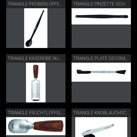
TRIANGLE PROBIERLÖFFEL SCHWARZ
TRIANGLE PINZETTE SCHWARZ
TRIANGLE KÄSEREIBE NUSSBAUM
TRIANGLE PLATE DECORATER
TRIANGLE FRUCHTLÖFFEL NUSSBAUM
TRIANGLE KNOBLAUCHSCHNEIDER