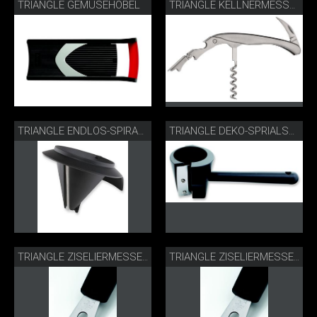
TRIANGLE GEMÜSEHOBEL
TRIANGLE KELLNERMESSER
TRIANGLE ENDLOS-SPIRALSCHNEIDER
TRIANGLE DEKO-SPRIALSCHNEIDER
TRIANGLE ZISELIERMESSER DREIECKIG
TRIANGLE ZISELIERMESSER RECHTECKIG