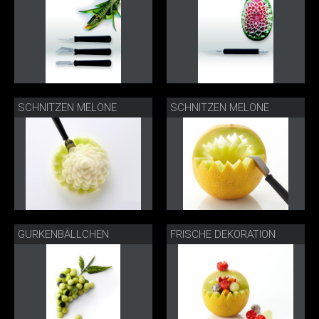
SCHNITZEN MELONE
SCHNITZEN MELONE
GURKENBÄLLCHEN
FRISCHE DEKORATION