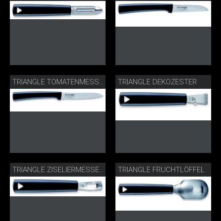
TRIANGLE DEKOZESTER
TRIANGLE TOMATENMESSER
TRIANGLE FRUCHTLÖFFEL
TRIANGLE ZISELIERMESSER