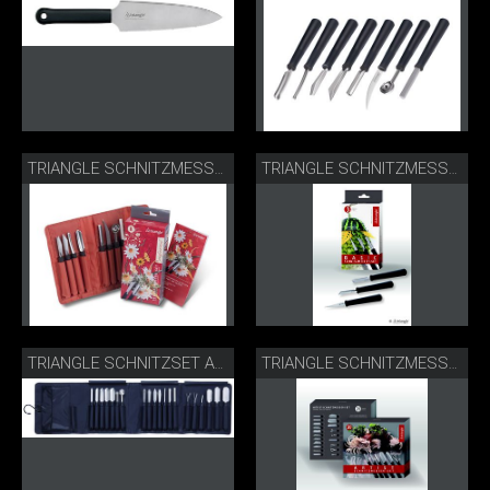
TRIANGLE SCHNITZMESSER SET PROFESSIONAL
TRIANGLE SCHNITZMESSER SET BASIC
TRIANGLE SCHNITZSET ARTIST
TRIANGLE SCHNITZMESSER SET ARTIST