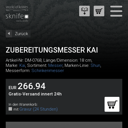
Zurück
ZUBEREITUNGSMESSER KAI
Artikel-Nr:
DM-0768
, Länge/Dimension: 18 cm,
Marke:
Kai
, Sortiment:
Messer
, Marken-Linie:
Shun
,
Messerform:
Schinkenmesser
266.94
EUR
Gratis-Versand innert 24h
In den Warenkorb:
Gravur (24 Stunden)
mit