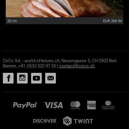
23 cm
EUR 266.94
CeCo ltd. - world-of-knives.ch, Neuengasse 5, CH-2502 Biel-
Bienne, +41 (0)32 322 97 55 |
contact@ceco.ch