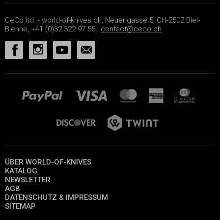
CeCo ltd. - world-of-knives.ch, Neuengasse 5, CH-2502 Biel-
Bienne, +41 (0)32 322 97 55 |
contact@ceco.ch
ÜBER WORLD-OF-KNIVES
KATALOG
NEWSLETTER
AGB
DATENSCHUTZ & IMPRESSUM
SITEMAP