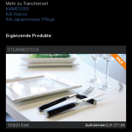
Mehr zu Tranchierset
KAIMESSER
KAI Videos
KAI Japanmesser Pflege
Ergänzende Produkte:
STEAKBESTECK
12.0/21.0 cm
EUR 339.84
EUR 271.89