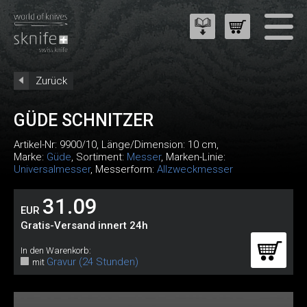
Zurück
GÜDE SCHNITZER
Artikel-Nr:
9900/10
, Länge/Dimension: 10 cm,
Marke:
Güde
, Sortiment:
Messer
, Marken-Linie:
Universalmesser
, Messerform:
Allzweckmesser
31.09
EUR
Gratis-Versand innert 24h
In den Warenkorb:
Gravur (24 Stunden)
mit