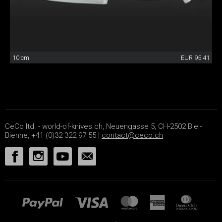
10 cm
EUR 95.41
CeCo ltd. - world-of-knives.ch, Neuengasse 5, CH-2502 Biel-
Bienne, +41 (0)32 322 97 55 |
contact@ceco.ch