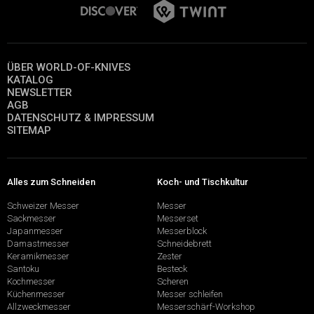
ÜBER WORLD-OF-KNIVES
KATALOG
NEWSLETTER
AGB
DATENSCHUTZ & IMPRESSUM
SITEMAP
Alles zum Schneiden
Koch- und Tischkultur
Schweizer Messer
Messer
Sackmesser
Messerset
Japanmesser
Messerblock
Damastmesser
Schneidebrett
Keramikmesser
Zester
Santoku
Besteck
Kochmesser
Scheren
Küchenmesser
Messer schleifen
Allzweckmesser
Messerschärf-Workshop