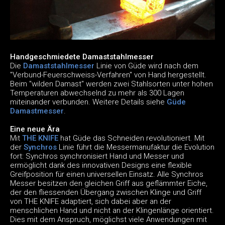
Handgeschmiedete Damaststahlmesser
Die
Damaststahlmesser
Linie von Güde wird nach dem
"Verbund-Feuerschweiss-Verfahren" von Hand hergestellt.
Beim "wilden Damast" werden zwei Stahlsorten unter hohen
Temperaturen abwechselnd zu mehr als 300 Lagen
miteinander verbunden. Weitere Details siehe
Güde
Damastmesser
.
Eine neue Ära
Mit
THE KNIFE
hat Güde das Schneiden revolutioniert. Mit
der
Synchros
Linie führt die Messermanufaktur die Evolution
fort: Synchros synchronisiert Hand und Messer und
ermöglicht dank des innovativen Designs eine flexible
Greifposition für einen universellen Einsatz. Alle Synchros
Messer besitzen den gleichen Griff aus geflämmter Eiche,
der den fliessenden Übergang zwischen Klinge und Griff
von THE KNIFE adaptiert, sich dabei aber an der
menschlichen Hand und nicht an der Klingenlänge orientiert.
Dies mit dem Anspruch, möglichst viele Anwendungen mit