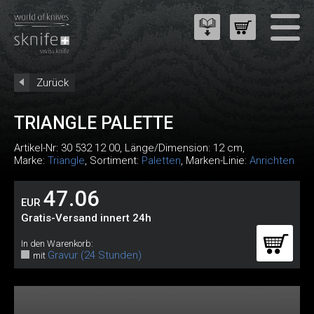
Zurück
TRIANGLE PALETTE
Artikel-Nr:
30 532 12 00
, Länge/Dimension: 12 cm,
Marke:
Triangle
, Sortiment:
Paletten
, Marken-Linie:
Anrichten
47.06
EUR
Gratis-Versand innert 24h
In den Warenkorb:
Gravur (24 Stunden)
mit