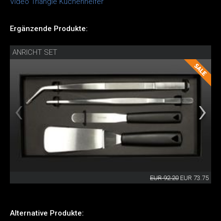
Video Triangle Küchenhelfer
Ergänzende Produkte:
ANRICHT SET
EUR 92.20
EUR 73.75
Alternative Produkte: