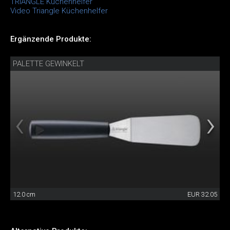
TRIANGLE Küchenhelfer
Video Triangle Küchenhelfer
Ergänzende Produkte:
PALETTE GEWINKELT
12.0 cm
EUR 32.05