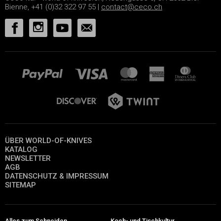
Bienne, +41 (0)32 322 97 55 |
contact@ceco.ch
ÜBER WORLD-OF-KNIVES
KATALOG
NEWSLETTER
AGB
DATENSCHUTZ & IMPRESSUM
SITEMAP
Alles zum Schneiden
Koch- und Tischkultur