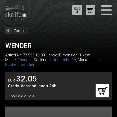
Zurück
WENDER
Artikel-Nr:
73 535 16 00
, Länge/Dimension: 16 cm,
Marke:
Triangle
, Sortiment:
Küchenhelfer
, Marken-Linie:
Küchenutensilien
32.05
EUR
Gratis-Versand innert 24h
In den Warenkorb: