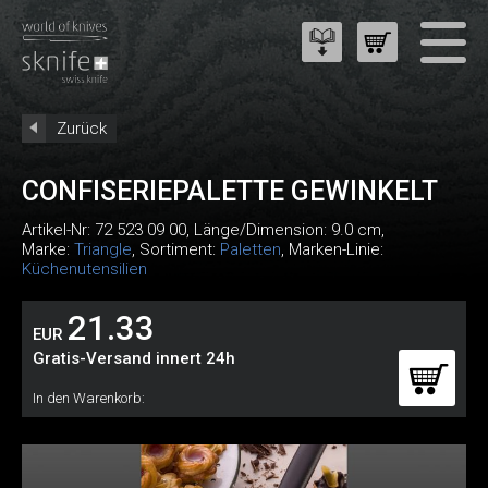
Zurück
CONFISERIEPALETTE GEWINKELT
Artikel-Nr:
72 523 09 00
, Länge/Dimension: 9.0 cm,
Marke:
Triangle
, Sortiment:
Paletten
, Marken-Linie:
Küchenutensilien
21.33
EUR
Gratis-Versand innert 24h
In den Warenkorb: