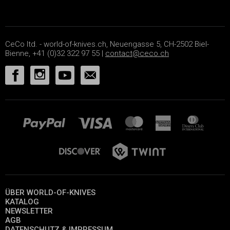
CeCo ltd. - world-of-knives.ch, Neuengasse 5, CH-2502 Biel-
Bienne, +41 (0)32 322 97 55 |
contact@ceco.ch
ÜBER WORLD-OF-KNIVES
KATALOG
NEWSLETTER
AGB
DATENSCHUTZ & IMPRESSUM