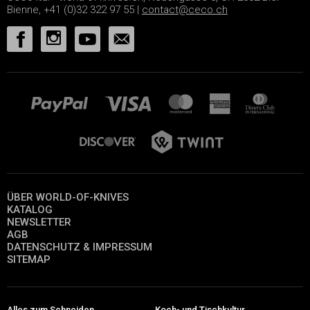
Bienne, +41 (0)32 322 97 55 |
contact@ceco.ch
ÜBER WORLD-OF-KNIVES
KATALOG
NEWSLETTER
AGB
DATENSCHUTZ & IMPRESSUM
SITEMAP
Alles zum Schneiden
Koch- und Tischkultur