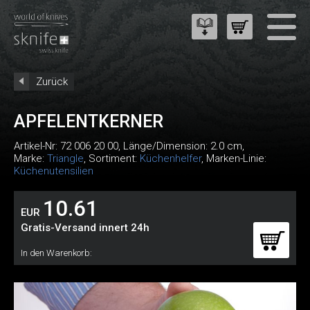
Zurück
APFELENTKERNER
Artikel-Nr:
72 006 20 00
, Länge/Dimension: 2.0 cm,
Marke:
Triangle
, Sortiment:
Küchenhelfer
, Marken-Linie:
Küchenutensilien
10.61
EUR
Gratis-Versand innert 24h
In den Warenkorb: