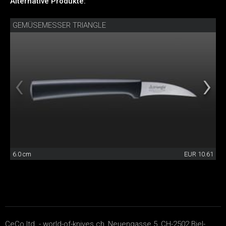
Alternative Produkte:
GEMÜSEMESSER TRIANGLE
6.0 cm
EUR 10.61
CeCo ltd. - world-of-knives.ch, Neuengasse 5, CH-2502 Biel-