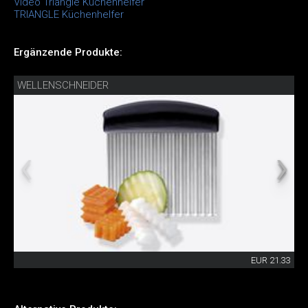
Video Triangle Küchenhelfer
TRIANGLE Küchenhelfer
Ergänzende Produkte:
WELLENSCHNEIDER
EUR 21.33