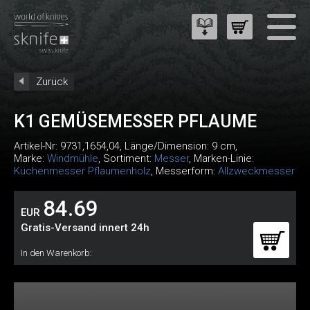
Zurück
K1 GEMÜSEMESSER PFLAUME
Artikel-Nr:
9731,1654,04
, Länge/Dimension: 9 cm,
Marke:
Windmühle
, Sortiment:
Messer
, Marken-Linie:
Küchenmesser Pflaumenholz
, Messerform:
Allzweckmesser
84.69
EUR
Gratis-Versand innert 24h
In den Warenkorb: