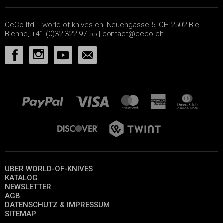
CeCo ltd. - world-of-knives.ch, Neuengasse 5, CH-2502 Biel-
Bienne, +41 (0)32 322 97 55 |
contact@ceco.ch
ÜBER WORLD-OF-KNIVES
KATALOG
NEWSLETTER
AGB
DATENSCHUTZ & IMPRESSUM
SITEMAP