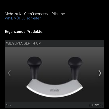
Mehr zu K1 Gemüsemesser Pflaume
WINDMÜHLE schleifen
Ergänzende Produkte:
WIEGEMESSER 14 CM
14 cm
EUR 32.05