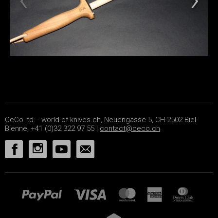
CeCo ltd. - world-of-knives.ch, Neuengasse 5, CH-2502 Biel-
Bienne, +41 (0)32 322 97 55 |
contact@ceco.ch