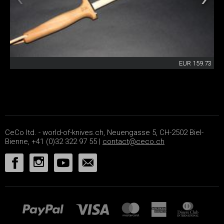
EUR 159.73
CeCo ltd. - world-of-knives.ch, Neuengasse 5, CH-2502 Biel-
Bienne, +41 (0)32 322 97 55 |
contact@ceco.ch