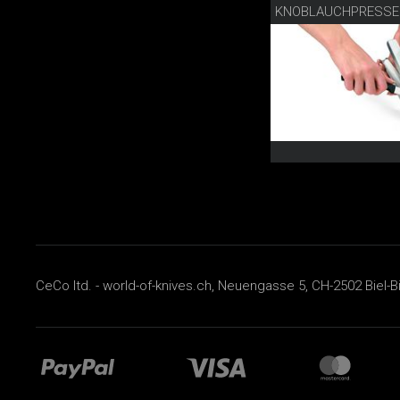
KNOBLAUCHPRESSE
CeCo ltd. - world-of-knives.ch, Neuengasse 5, CH-2502 Biel-B