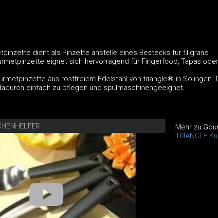
pinzette dient als Pinzette anstelle eines Bestecks für filigrane
urmetpinzette eignet sich hervorragend für Fingerfood, Tapas oder
ourmetpinzette aus rostfreiem Edelstahl von triangle® in Solingen. 
dadurch einfach zu pflegen und spülmaschinengeeignet.
CHENHELFER
Mehr zu Gou
TRIANGLE Kü