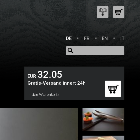
DE
FR
EN
IT
32.05
EUR
Gratis-Versand innert 24h
In den Warenkorb: