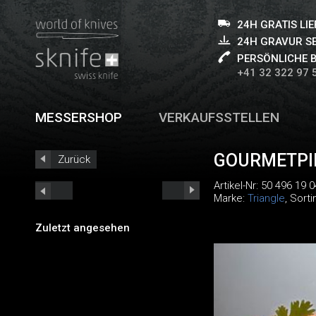
24H GRATIS LI
24H GRAVUR S
PERSÖNLICHE 
+41 32 322 97 
MESSERSHOP
VERKAUFSSTELLEN
GOURMETPI
Zurück
Artikel-Nr:
50 496 19 0
Marke:
Triangle
, Sort
Zuletzt angesehen