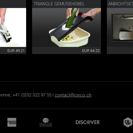
TRIANGLE GEMÜSEHOBEL
ANRICHTSE
EUR 49.21
EUR 64.22
ienne, +41 (0)32 322 97 55 |
contact@ceco.ch