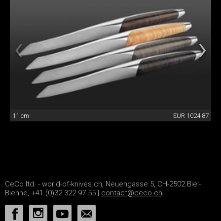
11 cm
EUR 1024.87
CeCo ltd. - world-of-knives.ch, Neuengasse 5, CH-2502 Biel-
Bienne, +41 (0)32 322 97 55 |
contact@ceco.ch