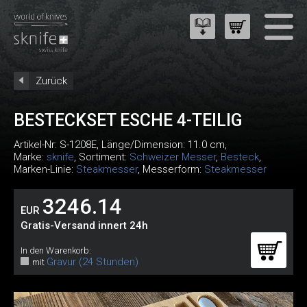
Zurück
BESTECKSET ESCHE 4-TEILIG
Artikel-Nr:
S-1208E
, Länge/Dimension: 11.0 cm,
Marke:
sknife
, Sortiment:
Schweizer Messer
,
Besteck
,
Marken-Linie:
Steakmesser
, Messerform:
Steakmesser
3246.14
EUR
Gratis-Versand innert 24h
In den Warenkorb:
Gravur (24 Stunden)
mit