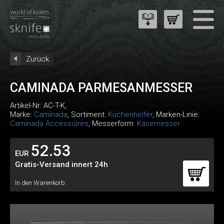
Zurück
CAMINADA PARMESANMESSER
Artikel-Nr:
AC-T-K
,
Marke:
Caminada
, Sortiment:
Küchenhelfer
, Marken-Linie:
Caminada Accessoires
, Messerform:
Käsemesser
52.53
EUR
Gratis-Versand innert 24h
In den Warenkorb: