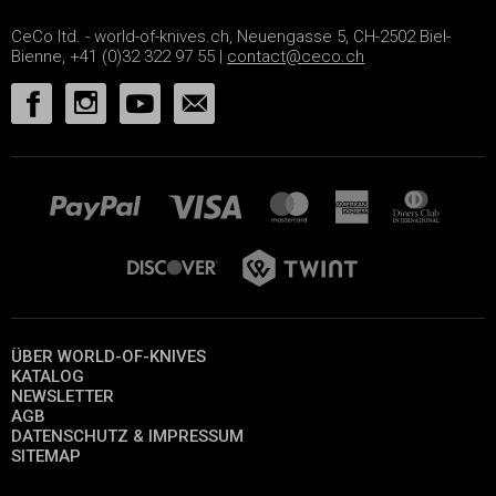
CeCo ltd. - world-of-knives.ch, Neuengasse 5, CH-2502 Biel-
Bienne, +41 (0)32 322 97 55 |
contact@ceco.ch
ÜBER WORLD-OF-KNIVES
KATALOG
NEWSLETTER
AGB
DATENSCHUTZ & IMPRESSUM
SITEMAP