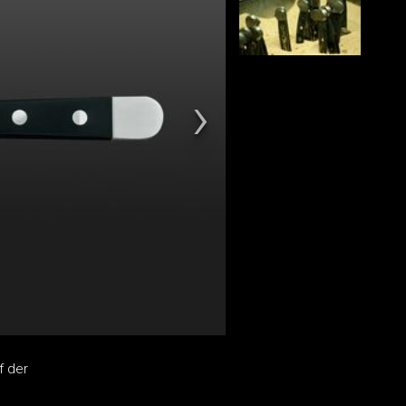
f der