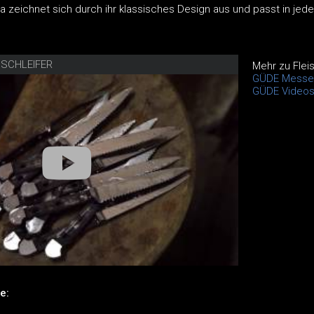
a zeichnet sich durch ihr klassisches Design aus und passt in jed
NSCHLEIFER
Mehr zu Flei
GÜDE Messe
GÜDE Video
e: