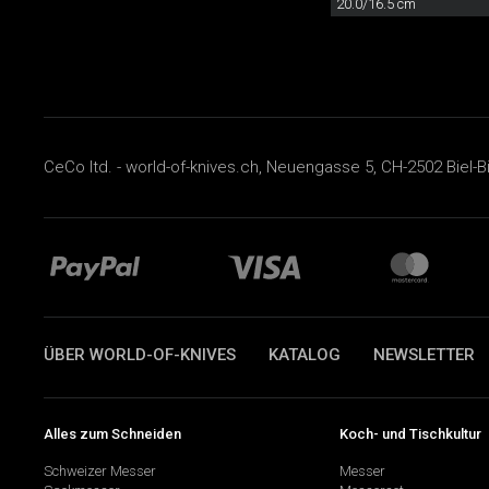
20.0/16.5 cm
CeCo ltd. - world-of-knives.ch, Neuengasse 5, CH-2502 Biel-B
ÜBER WORLD-OF-KNIVES
KATALOG
NEWSLETTER
Alles zum Schneiden
Koch- und Tischkultur
Schweizer Messer
Messer