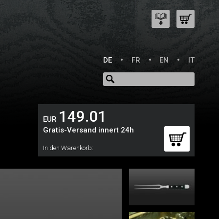
DE
FR
EN
IT
149.01
EUR
Gratis-Versand innert 24h
In den Warenkorb: