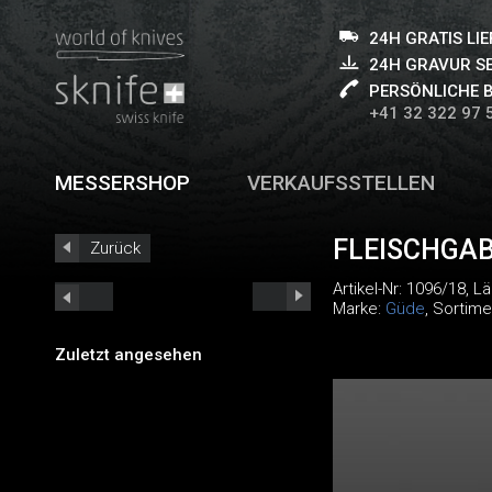
24H GRATIS LI
24H GRAVUR S
PERSÖNLICHE 
+41 32 322 97 
MESSERSHOP
VERKAUFSSTELLEN
FLEISCHGA
Zurück
Artikel-Nr:
1096/18
, L
Marke:
Güde
, Sortime
Zuletzt angesehen