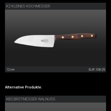
K2 KLEINES KOCHMESSER
12 cm
EUR 138.29
Alternative Produkte:
KB2 BROTMESSER WALNUSS