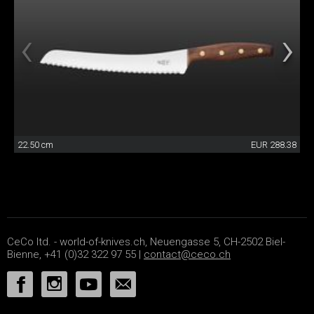
22.50 cm
EUR 288.38
CeCo ltd. - world-of-knives.ch, Neuengasse 5, CH-2502 Biel-
Bienne, +41 (0)32 322 97 55 |
contact@ceco.ch