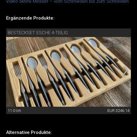
Video sknife Messer – vom Schmieden bis zum Schneiden
Ergänzende Produkte:
BESTECKSET ESCHE 4-TEILIG
11.0 cm
EUR 3246.14
Alternative Produkte: