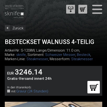
Zurück
BESTECKSET WALNUSS 4-TEILIG
Artikel-Nr:
S-1208W
, Länge/Dimension: 11.0 cm,
Marke:
sknife
, Sortiment:
Schweizer Messer
,
Besteck
,
Marken-Linie:
Steakmesser
, Messerform:
Steakmesser
3246.14
EUR
Gratis-Versand innert 24h
In den Warenkorb:
Gravur (24 Stunden)
mit