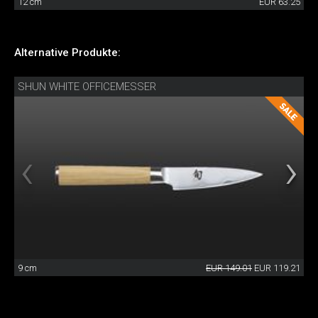
12 cm
EUR 63.25
Alternative Produkte:
SHUN WHITE OFFICEMESSER
9 cm
EUR 149.01
EUR 119.21