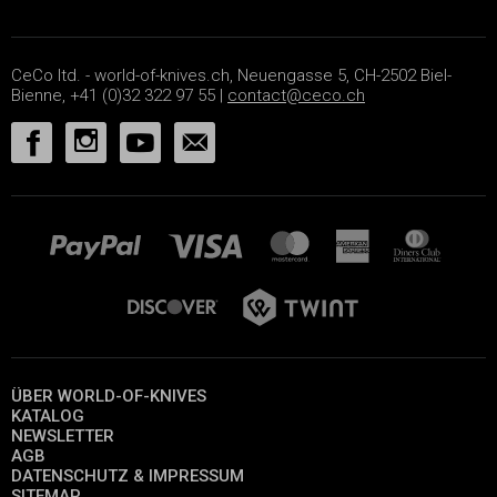
CeCo ltd. - world-of-knives.ch, Neuengasse 5, CH-2502 Biel-
Bienne, +41 (0)32 322 97 55 |
contact@ceco.ch
ÜBER WORLD-OF-KNIVES
KATALOG
NEWSLETTER
AGB
DATENSCHUTZ & IMPRESSUM
SITEMAP