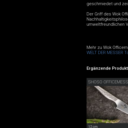
geschmiedet und zeic
Der Griff des Wok Of
Nachhaltigkeitsphilos
umweltfreundlichen V
Mehr zu Wok Officem
WELT DER MESSER To
Ergänzende Produkt
SHOSO OFFICEMES
12 cm