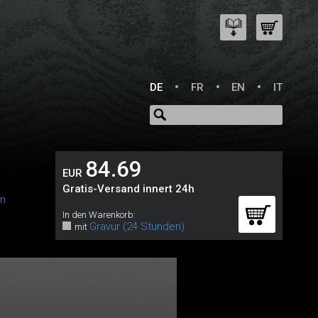
DE
FR
EN
IT
84.69
EUR
Gratis-Versand innert 24h
in
In den Warenkorb:
Gravur (24 Stunden)
mit