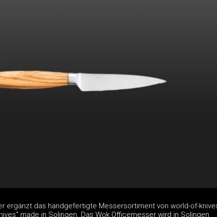
 ergänzt das handgefertigte Messersortiment von world-of-knive
knives" made in Solingen. Das Wok Officemesser wird in Solingen