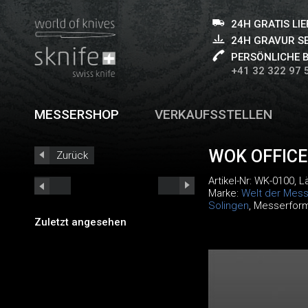
24H GRATIS LI
24H GRAVUR S
PERSÖNLICHE 
+41 32 322 97 
MESSERSHOP
VERKAUFSSTELLEN
WOK OFFIC
Zurück
Artikel-Nr:
WK-0100
, 
Marke:
Welt der Mess
Solingen
, Messerfor
Zuletzt angesehen