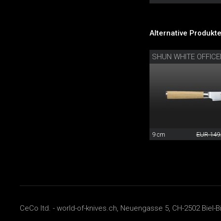
Alternative Produkte
SHUN WHITE OFFIC
9 cm
EUR 149
CeCo ltd. - world-of-knives.ch, Neuengasse 5, CH-2502 Biel-B