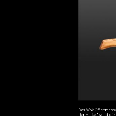
Das Wok Officemesser
der Marke "world of 